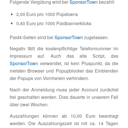
Folgende Vergütung wird bei
SponsorTown
bezahlt:
2,00 Euro pro 1000 Popdowns
0,40 Euro pro 1000 Paidbannerklicks
Paid4-Seiten sind bei
SponsorTown
zugelassen.
Negativ fällt die kostenpflichtige Telefonnummer im
Impressum auf. Auch das alte Script, das
SponsorTown
verwendet, ist kein Pluspunkt, da die
meisten Browser und Popupblocker das Einblenden
der Popups von Vornherein verhindern.
Nach der Anmeldung muss jeder Account zunächst
frei geschalten werden. Dies dauerte in unserem Fall
über zwei Wochen.
Auszahlungen können ab 10,00 Euro beantragt
werden. Die Auszahlungszeit ist mit ca. 14 Tagen