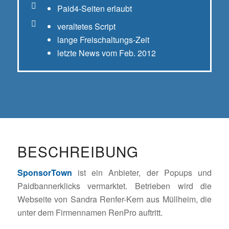
Paid4-Seiten erlaubt
veraltetes Script
lange Freischaltungs-Zeit
letzte News vom Feb. 2012
BESCHREIBUNG
SponsorTown
ist ein Anbieter, der Popups und
Paidbannerklicks vermarktet. Betrieben wird die
Webseite von Sandra Renfer-Kern aus Müllheim, die
unter dem Firmennamen RenPro auftritt.