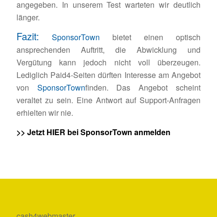
angegeben. In unserem Test warteten wir deutlich
länger.
Fazit:
SponsorTown
bietet einen optisch
ansprechenden Auftritt, die Abwicklung und
Vergütung kann jedoch nicht voll überzeugen.
Lediglich Paid4-Seiten dürften Interesse am Angebot
von
SponsorTown
finden. Das Angebot scheint
veraltet zu sein. Eine Antwort auf Support-Anfragen
erhielten wir nie.
>> Jetzt HIER bei SponsorTown anmelden
cash4webmaster