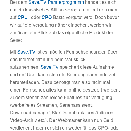
Bei dem
Save.TV Partnerprogramm
handelt es sich
um ein klassisches Affiliate-Programm, bei den man
auf
CPL
– oder
CPO
Basis vergütet wird. Doch bevor
wir auf die Vergütung näher eingehen, werfen wir
zunächst ein Blick auf das eigentliche Produkt der
Seite:
Mit
Save.TV
ist es möglich Fernsehsendungen über
das Internet mit nur einem Mausklick
aufzunehmen.
Save.TV
speichert diese Aufnahme
und der User kann sich die Sendung dann jederzeit
herunterladen. Dazu benötigt man also nicht mal
einen Fernseher, alles kann online gesteuert werden.
Zudem stehen zahlreiche Features zur Verfügung
(werbefreies Streamen, Serienassistent,
Downloadmanager, Star-Datenbank, persönliches
Video-Archiv etc.). Der Webmaster kann nun Geld
verdienen, indem er sich entweder für das CPO- oder