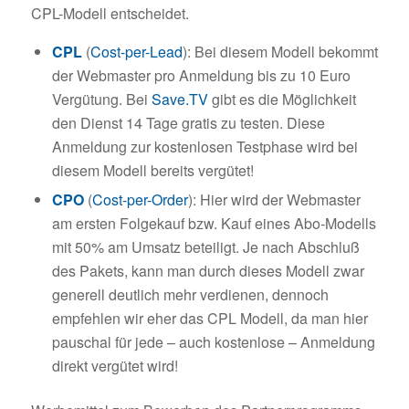
CPL-Modell entscheidet.
CPL
(
Cost-per-Lead
): Bei diesem Modell bekommt
der Webmaster pro Anmeldung bis zu 10 Euro
Vergütung. Bei
Save.TV
gibt es die Möglichkeit
den Dienst 14 Tage gratis zu testen. Diese
Anmeldung zur kostenlosen Testphase wird bei
diesem Modell bereits vergütet!
CPO
(
Cost-per-Order
): Hier wird der Webmaster
am ersten Folgekauf bzw. Kauf eines Abo-Modells
mit 50% am Umsatz beteiligt. Je nach Abschluß
des Pakets, kann man durch dieses Modell zwar
generell deutlich mehr verdienen, dennoch
empfehlen wir eher das CPL Modell, da man hier
pauschal für jede – auch kostenlose – Anmeldung
direkt vergütet wird!