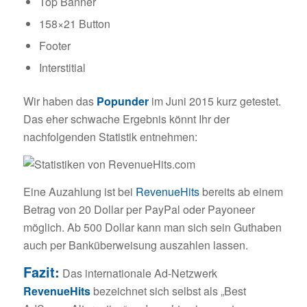
Top Banner
158×21 Button
Footer
Interstitial
Wir haben das
Popunder
im Juni 2015 kurz getestet.
Das eher schwache Ergebnis könnt Ihr der
nachfolgenden Statistik entnehmen:
Eine Auzahlung ist bei
RevenueHits
bereits ab einem
Betrag von 20 Dollar per PayPal oder Payoneer
möglich. Ab 500 Dollar kann man sich sein Guthaben
auch per Banküberweisung auszahlen lassen.
Fazit:
Das internationale Ad-Netzwerk
RevenueHits
bezeichnet sich selbst als „Best