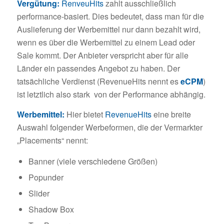
Vergütung:
RenveuHits
zahlt ausschließlich
performance-basiert. Dies bedeutet, dass man für die
Auslieferung der Werbemittel nur dann bezahlt wird,
wenn es über die Werbemittel zu einem Lead oder
Sale kommt. Der Anbieter verspricht aber für alle
Länder ein passendes Angebot zu haben. Der
tatsächliche Verdienst (RevenueHits nennt es
eCPM
)
ist letztlich also stark von der Performance abhängig.
Werbemittel:
Hier bietet
RevenueHits
eine breite
Auswahl folgender Werbeformen, die der Vermarkter
„Placements“ nennt:
Banner (viele verschiedene Größen)
Popunder
Slider
Shadow Box