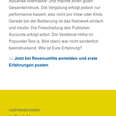
AdSense Alternative“ und machte einen guten
Gesamteindruck. Die Vergütung erfolgt jedoch nur
performance-basiert, also nicht pro View oder Klick.
Gerade bei der Bedienung ist das Netzwerk einfach
und intuitiv. Die Freischaltung des Publisher-
Accounts erfolgt sofort. Die Verdienst-Höhe im
Popunder-Test (s. Bild oben) war nicht sonderlich
beeindruckend. Wie ist Eure Erfahrung?
>>
Jetzt bei RevenueHits anmelden und erste
Erfahrungen posten
cash4webmaster