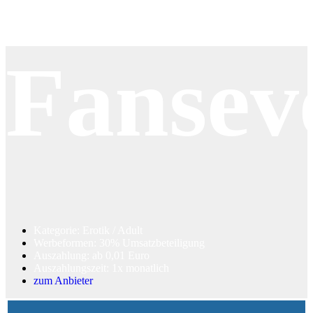
Fansev
Kategorie: Erotik / Adult
Werbeformen: 30% Umsatzbeteiligung
Auszahlung: ab 0,01 Euro
Auszahlungszeit: 1x monatlich
zum Anbieter