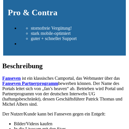
Pro
&
Contra
stornofreie Vergütung!
stark mobile-optimiert
guter + schneller Support
Beschreibung
Fanseven
ist ein klassisches Camportal, das Webmaster über das
Fanseven Partnerprogramm
bewerben können. Der Name des
Portals leitet sich von „fan’s heaven“ ab. Betrieben wird Portal und
Partnerprogramm von der deutschen Interwebs UG
(haftungsbeschränkt), dessen Geschäftsführer Patrick Thomas und
Michel Albers sind.
Der Nutzer/Kunde kann bei Fanseven gegen ein Entgelt:
Bilder/Videos kaufen
In die Livecam mit den Stars