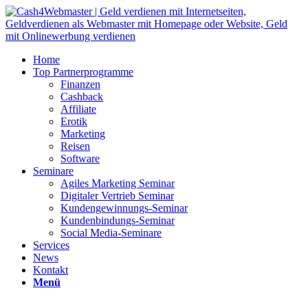
Home
Top Partnerprogramme
Finanzen
Cashback
Affiliate
Erotik
Marketing
Reisen
Software
Seminare
Agiles Marketing Seminar
Digitaler Vertrieb Seminar
Kundengewinnungs-Seminar
Kundenbindungs-Seminar
Social Media-Seminare
Services
News
Kontakt
Menü