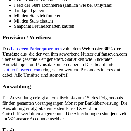
Feed der Stars abonnieren (ähnlich wie bei Onlyfans)
Trinkgeld geben
Mit den Stars telefonieren
Mit den Stars chatten
Snapchat Freundschaften kaufen
Provision / Verdienst
Das
Fanseven Partnerprogramm
zahlt dem Webmaster
30% der
Umsätze
aus, die der von ihm geworbene Nutzer auf fanseven.com
über seine gesamte Zeit generiert. Statistiken wie Klickraten,
Anmeldungen und Umsatz können dabei im Dashboard unter
partner.fanseven.com
eingesehen werden. Besonders interessant
dabei: Alle Umsätze sind stornofrei!
Auszahlung
Ein Auszahlung erfolgt automatisch bis zum 15. des Folgemonats
für den gesamten vorangegangen Monat per Banküberweisung. Die
Auszahlung erfolgt ab dem ersten Euro. Es wird im
Gutschriftsverfahren abgerechnet. Die Abrechnungen sind jederzeit
im Webmaster Account einsehbar.
Fazit