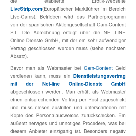
die etablierte Erotik-Webseite
LiveStrip.com
(Europäischer Marktführer im Bereich
Live-Cams). Betrieben wird das Partnerprogramm
von der spanischen Aktiengesellschaft Cam-Content
S.L. Die Abrechnung erfolgt über die NET-LINE
Online-Dienste GmbH, mit der ein sehr aufwendiger
Vertrag geschlossen werden muss (siehe nächsten
Absatz).
Bevor man als Webmaster bei
Cam-Content
Geld
verdienen kann, muss ein
Dienstleistungsvertrag
mit der Net-line Online-Dienste GmbH
abgeschlossen werden. Man erhält als Webmaster
einen entsprechenden Vertrag per Post zugeschickt
und muss diesen ausfüllen und unterschrieben mit
Kopie des Personalausweises zurückschicken. Ein
äußerst nerviges und unnötiges Procedere, was bei
diesem Anbieter einzigartig ist. Besonders negativ