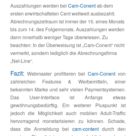
Auszahlungen werden bei
Cam-Conent
ab dem
ersten erwirtschafteten Cent weltweit ausbezahlt.
Abrechnungszeitraum ist immer der 15. eines Monats
bis zum 14. des Folgemonats. Auszahlungen werden
dann innerhalb weniger Tage überwiesen. Zu
beachten: In der Überweisung ist „Cam-Conent“ nicht
vermerkt, sondern lediglich die Abrechnungsfirma
„Net-Line“.
Fazit:
Webmaster profitieren bei
Cam-Conent
von
zahlreichen Features & Werbemitteln, einer
bekannten Marke und sehr vielen Paymentsystemen.
Das User-Interface ist Anfangs etwas
gewöhnungsbedürftig. Ein weiterer Pluspunkt ist
jedoch die Möglichkeit auch mobilen Adult-Traffic
hervorragend monetarisieren zu können. Schade,
dass die Anmeldung bei
cam-content
durch den