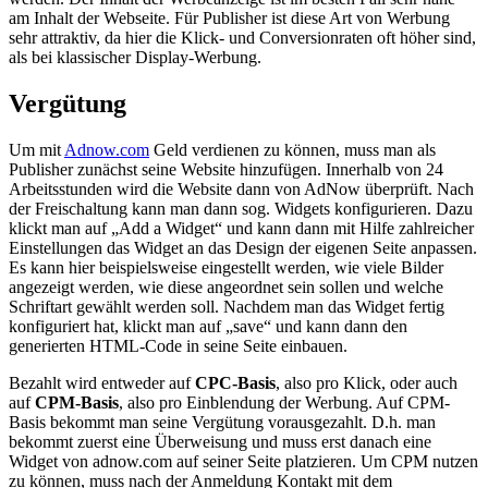
am Inhalt der Webseite. Für Publisher ist diese Art von Werbung
sehr attraktiv, da hier die Klick- und Conversionraten oft höher sind,
als bei klassischer Display-Werbung.
Vergütung
Um mit
Adnow.com
Geld verdienen zu können, muss man als
Publisher zunächst seine Website hinzufügen. Innerhalb von 24
Arbeitsstunden wird die Website dann von AdNow überprüft. Nach
der Freischaltung kann man dann sog. Widgets konfigurieren. Dazu
klickt man auf „Add a Widget“ und kann dann mit Hilfe zahlreicher
Einstellungen das Widget an das Design der eigenen Seite anpassen.
Es kann hier beispielsweise eingestellt werden, wie viele Bilder
angezeigt werden, wie diese angeordnet sein sollen und welche
Schriftart gewählt werden soll. Nachdem man das Widget fertig
konfiguriert hat, klickt man auf „save“ und kann dann den
generierten HTML-Code in seine Seite einbauen.
Bezahlt wird entweder auf
CPC-Basis
, also pro Klick, oder auch
auf
CPM-Basis
, also pro Einblendung der Werbung. Auf CPM-
Basis bekommt man seine Vergütung vorausgezahlt. D.h. man
bekommt zuerst eine Überweisung und muss erst danach eine
Widget von adnow.com auf seiner Seite platzieren. Um CPM nutzen
zu können, muss nach der Anmeldung Kontakt mit dem