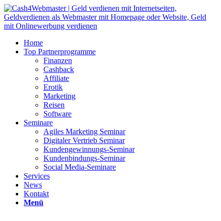
Home
Top Partnerprogramme
Finanzen
Cashback
Affiliate
Erotik
Marketing
Reisen
Software
Seminare
Agiles Marketing Seminar
Digitaler Vertrieb Seminar
Kundengewinnungs-Seminar
Kundenbindungs-Seminar
Social Media-Seminare
Services
News
Kontakt
Menü