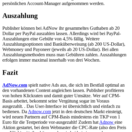
persönlichen Account-Manager aufgenommen werden.
Auszahlung
Publisher können bei AdNow ihr gesammeltes Guthaben ab 20
Dollar per PayPal auszahlen lassen. Allerdings wird bei PayPal-
Auszahlungen eine Gebühr von 4,5% fällig. Weitere
Auszahlungsoptionen sind Banküberweisung (ab 200 US-Dollar),
Webmoney und Payoneer (jeweils ab 20 US-Dollar). Bei allen
Auszahlungsmethoden muss man Gebühren zahlen. Auszahlungen
erfolgen immer maximal innerhalb von drei Wochen.
Fazit
AdNow.com
spielt native Ads aus, die sich im Bestfall optimal an
den vorhandenen Content angleichen lassen. Publisher profitieren
von hohen Klickraten und damit guter Umsätze. Wer auf CPM-
Basis arbeitet, bekommt seine Vergütung sogar im Voraus
ausgezahlt. . Das User-Interface ist übersichtlich und einfach zu
bedienen. Da
Adnow.com
jetzt in den deutschen Markt einsteigt,
wird neuen Partnern auf CPM-Basis mindestens ein TKP von 1
Euro für die Testperiode vor-ausgezahlt! Zudem hat
Adnow
eine
Aktion gestartet, bei dem Webmaster die CPC-Rate (also den Preis