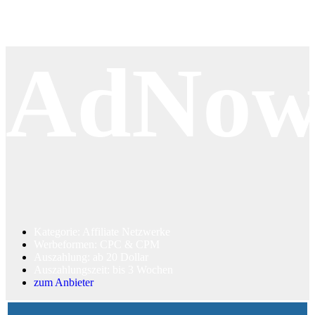
AdNo
Kategorie: Affiliate Netzwerke
Werbeformen: CPC & CPM
Auszahlung: ab 20 Dollar
Auszahlungszeit: bis 3 Wochen
zum Anbieter