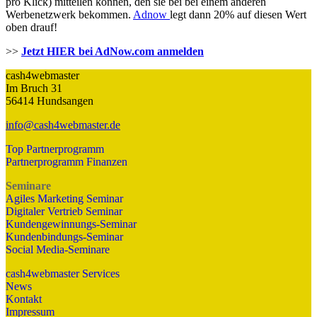
pro Klick) mitteilen können, den sie bei bei einem anderen
Werbenetzwerk bekommen.
Adnow
legt dann 20% auf diesen Wert
oben drauf!
>>
Jetzt HIER bei AdNow.com anmelden
cash4webmaster
Im Bruch 31
56414 Hundsangen
info@cash4webmaster.de
Top Partnerprogramm
Partnerprogramm Finanzen
Seminare
Agiles Marketing Seminar
Digitaler Vertrieb Seminar
Kundengewinnungs-Seminar
Kundenbindungs-Seminar
Social Media-Seminare
cash4webmaster Services
News
Kontakt
Impressum