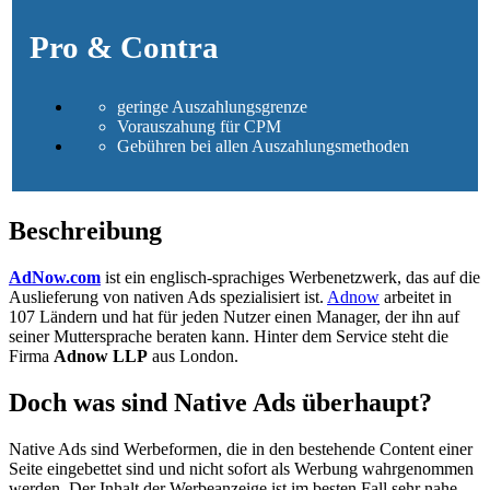
Pro
&
Contra
geringe Auszahlungsgrenze
Vorauszahung für CPM
Gebühren bei allen Auszahlungsmethoden
Beschreibung
AdNow.com
ist ein englisch-sprachiges Werbenetzwerk, das auf die
Auslieferung von nativen Ads spezialisiert ist.
Adnow
arbeitet in
107 Ländern und hat für jeden Nutzer einen Manager, der ihn auf
seiner Muttersprache beraten kann. Hinter dem Service steht die
Firma
Adnow LLP
aus London.
Doch was sind Native Ads überhaupt?
Native Ads sind Werbeformen, die in den bestehende Content einer
Seite eingebettet sind und nicht sofort als Werbung wahrgenommen
werden. Der Inhalt der Werbeanzeige ist im besten Fall sehr nahe